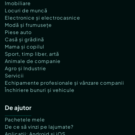
Imobiliare
Locuri de muncă
Electronice și electrocasnice
Modă și frumusețe
Piese auto
Casă și grădină
Mama și copilul
Sport, timp liber, artă
Animale de companie
Agro și Industrie
Servicii
Echipamente profesionale și vânzare companii
Închiriere bunuri și vehicule
De ajutor
Pachetele mele
De ce să vinzi pe lajumate?
Aplicații: Android și iOS