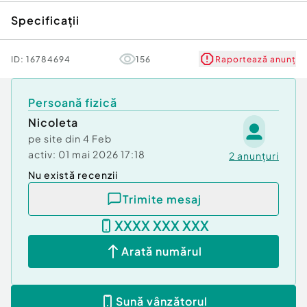
Specificații
ID:
16784694
156
Raportează anunț
Persoană fizică
Nicoleta
pe site din
4 Feb
activ:
01 mai 2026 17:18
2
anunțuri
Nu există recenzii
Trimite mesaj
XXXX XXX XXX
Arată numărul
Sună vânzătorul