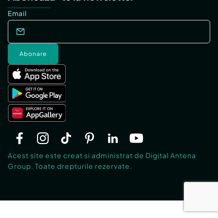
Email
Abonare
Acest site este creat si administrat de Digital Antena
Group. Toate drepturile rezervate.