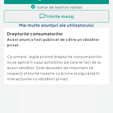
numar de telefon
validat
Trimite mesaj
Mai multe anunțuri ale utilizatorului
Drepturile consumatorilor
Acest anunț a fost publicat de către un vânzător
privat.
Ca urmare, legile privind drepturile consumatorilor
nu se aplică în cazul achizițiilor pe care le faci de la
acest vânzător. Este deosebit de important să
respecți sfaturile noastre cu privire la siguranță în
interacțiunile cu vânzători privați.