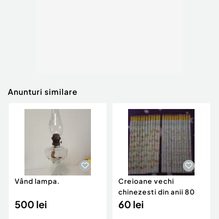
Anunturi similare
Vând lampa.
Creioane vechi
chinezesti din anii 80
500 lei
60 lei