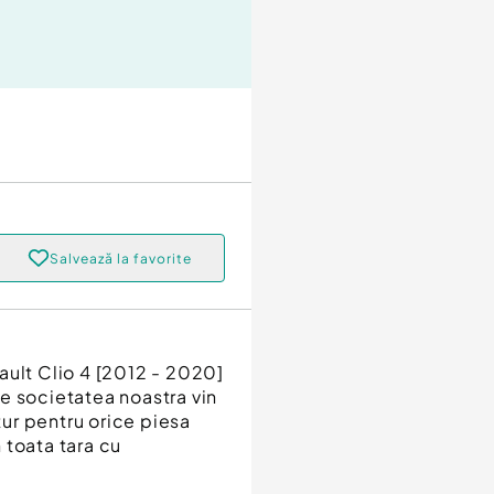
Salvează la favorite
ault Clio 4 [2012 - 2020]
e societatea noastra vin
tur pentru orice piesa
n toata tara cu