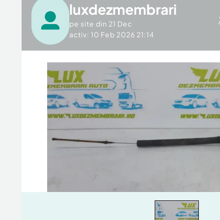
luxdezmembrari
pe site din
21 Dec
activ: 10 Feb 2026 21:14