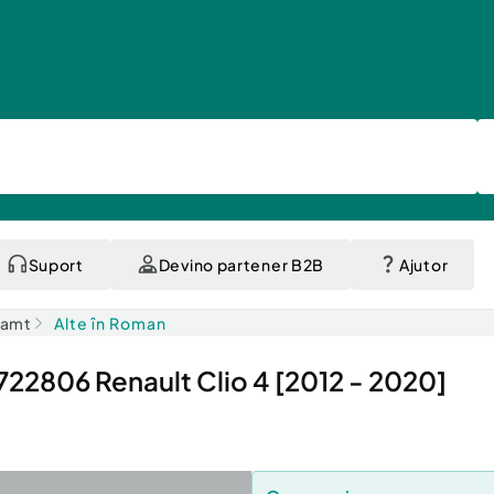
Suport
Devino partener B2B
Ajutor
eamt
Alte în Roman
00722806 Renault Clio 4 [2012 - 2020]