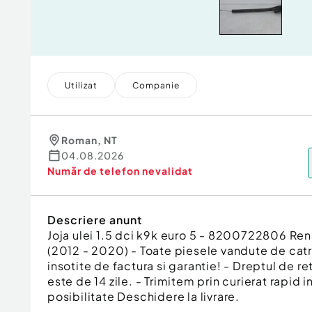
Utilizat
Companie
Roman
,
NT
04.08.2026
Număr de telefon
nevalidat
Descriere anunt
Joja ulei 1.5 dci k9k euro 5 - 8200722806 Ren
(2012 - 2020) - Toate piesele vandute de catr
insotite de factura si garantie! - Dreptul de re
este de 14 zile. - Trimitem prin curierat rapid i
posibilitate Deschidere la livrare.