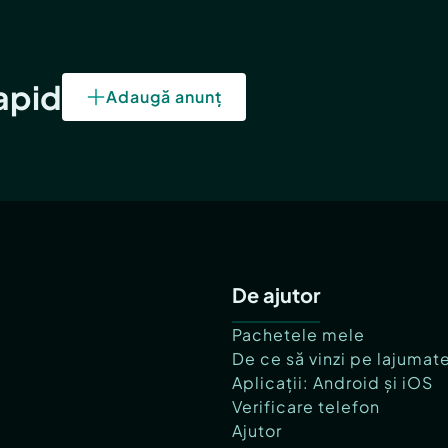
rapid
Adaugă anunț
De ajutor
Pachetele mele
De ce să vinzi pe lajumat
Aplicații: Android și iOS
Verificare telefon
Ajutor