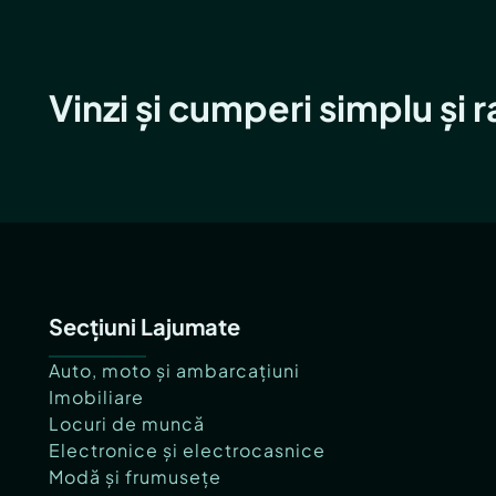
Vinzi și cumperi simplu și 
Secțiuni Lajumate
Auto, moto și ambarcațiuni
Imobiliare
Locuri de muncă
Electronice și electrocasnice
Modă și frumusețe