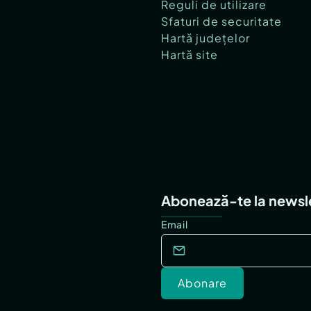
Reguli de utilizare
Sfaturi de securitate
Hartă județelor
Hartă site
Abonează-te la newsl
Email
Abonare