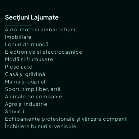
Secțiuni Lajumate
Auto, moto și ambarcațiuni
Imobiliare
Locuri de muncă
Electronice și electrocasnice
Modă și frumusețe
Piese auto
Casă și grădină
Mama și copilul
Sport, timp liber, artă
Animale de companie
Agro și Industrie
Servicii
Echipamente profesionale și vânzare companii
Închiriere bunuri și vehicule