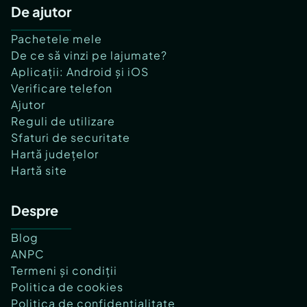
De ajutor
Pachetele mele
De ce să vinzi pe lajumate?
Aplicații: Android și iOS
Verificare telefon
Ajutor
Reguli de utilizare
Sfaturi de securitate
Hartă județelor
Hartă site
Despre
Blog
ANPC
Termeni și condiții
Politica de cookies
Politica de confidențialitate