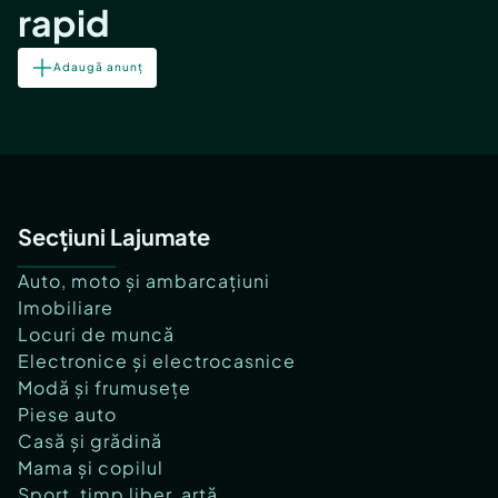
rapid
Adaugă anunț
Secțiuni Lajumate
Auto, moto și ambarcațiuni
Imobiliare
Locuri de muncă
Electronice și electrocasnice
Modă și frumusețe
Piese auto
Casă și grădină
Mama și copilul
Sport, timp liber, artă