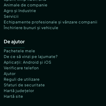
Animale de companie
Agro și Industrie
Servicii
Echipamente profesionale și vânzare companii
Închiriere bunuri și vehicule
De ajutor
Pachetele mele
De ce să vinzi pe lajumate?
Aplicații: Android și iOS
Verificare telefon
Ajutor
Reguli de utilizare
Sfaturi de securitate
Hartă județelor
Hartă site