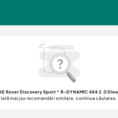
E Rover Discovery Sport * R-DYNAMIC 4X4 2.0 Dies
Iată mai jos recomandări similare, continua căutarea.