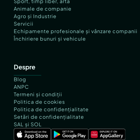
Sport, timp liber, artă
Animale de companie
Agro și Industrie
Servicii
Echipamente profesionale și vânzare companii
Închiriere bunuri și vehicule
Despre
Blog
ANPC
Termeni și condiții
Politica de cookies
Politica de confidențialitate
Setări de confidențialitate
SAL și SOL