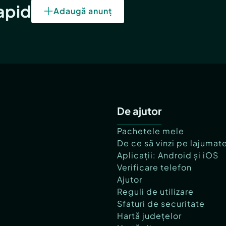
rapid
Adaugă anunț
De ajutor
Pachetele mele
De ce să vinzi pe lajumat
Aplicații: Android și iOS
Verificare telefon
Ajutor
Reguli de utilizare
Sfaturi de securitate
Hartă județelor