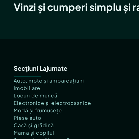
Vinzi și cumperi simplu și 
Secțiuni Lajumate
Auto, moto și ambarcațiuni
Imobiliare
Locuri de muncă
Electronice și electrocasnice
Modă și frumusețe
Piese auto
Casă și grădină
Mama și copilul