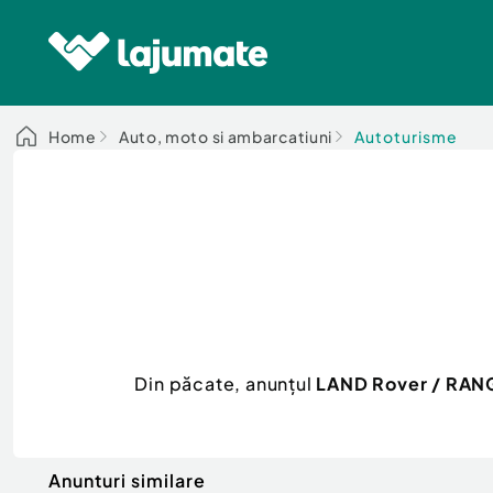
Home
Auto, moto si ambarcatiuni
Autoturisme
Din păcate, anunțul
LAND Rover / RANG
Anunturi similare