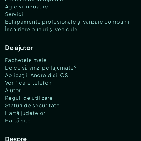
Agro și Industrie
Servicii
Echipamente profesionale și vânzare companii
Închiriere bunuri și vehicule
De ajutor
Pachetele mele
De ce să vinzi pe lajumate?
Aplicații: Android și iOS
Verificare telefon
Ajutor
Reguli de utilizare
Sfaturi de securitate
Hartă județelor
Hartă site
Despre