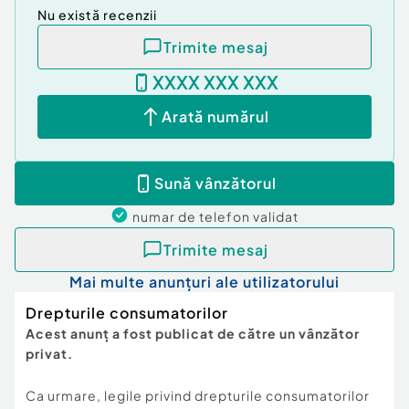
Nu există recenzii
Trimite mesaj
XXXX XXX XXX
Arată numărul
Sună vânzătorul
numar de telefon
validat
Trimite mesaj
Mai multe anunțuri ale utilizatorului
Drepturile consumatorilor
Acest anunț a fost publicat de către un vânzător
privat.
Ca urmare, legile privind drepturile consumatorilor