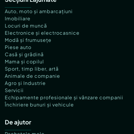
Auto, moto și ambarcațiuni
Imobiliare
Locuri de muncă
Electronice și electrocasnice
Modă și frumusețe
Piese auto
Casă și grădină
Mama și copilul
Sport, timp liber, artă
Animale de companie
Agro și Industrie
Servicii
Echipamente profesionale și vânzare companii
Închiriere bunuri și vehicule
De ajutor
Pachetele mele