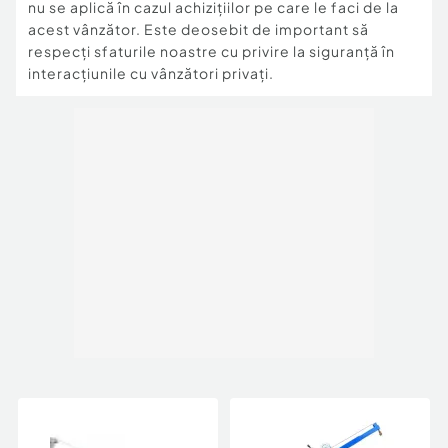
nu se aplică în cazul achizițiilor pe care le faci de la
acest vânzător. Este deosebit de important să
respecți sfaturile noastre cu privire la siguranță în
interacțiunile cu vânzători privați.