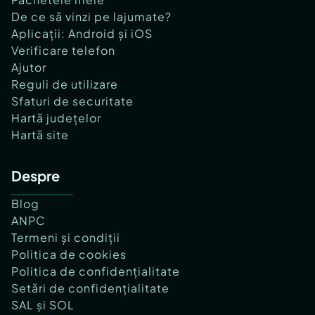
De ce să vinzi pe lajumate?
Aplicații: Android și iOS
Verificare telefon
Ajutor
Reguli de utilizare
Sfaturi de securitate
Hartă județelor
Hartă site
Despre
Blog
ANPC
Termeni și condiții
Politica de cookies
Politica de confidențialitate
Setări de confidențialitate
SAL și SOL