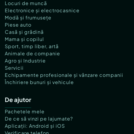
Locuri de muncă
Electronice și electrocasnice
Modă și frumusețe
Piese auto
Casă și grădină
Mama și copilul
Sport, timp liber, artă
Animale de companie
Agro și Industrie
Servicii
Echipamente profesionale și vânzare companii
Închiriere bunuri și vehicule
De ajutor
Pachetele mele
De ce să vinzi pe lajumate?
Aplicații: Android și iOS
Verificare telefon