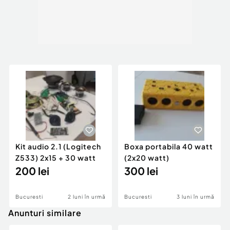
Kit audio 2.1 (Logitech
Boxa portabila 40 watt
Z533) 2x15 + 30 watt
(2x20 watt)
200 lei
300 lei
Bucuresti
2 luni în urmă
Bucuresti
3 luni în urmă
Anunturi similare