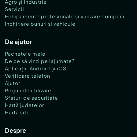
Agro și Industrie
Servicii
Echipamente profesionale și vânzare companii
Închiriere bunuri și vehicule
De ajutor
Pachetele mele
De ce să vinzi pe lajumate?
Aplicații: Android și iOS
Verificare telefon
Ajutor
Reguli de utilizare
Sfaturi de securitate
Hartă județelor
Hartă site
Despre