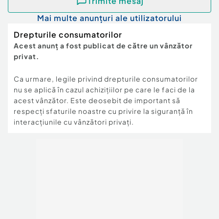
Trimite mesaj
Mai multe anunțuri ale utilizatorului
Drepturile consumatorilor
Acest anunț a fost publicat de către un vânzător
privat.
Ca urmare, legile privind drepturile consumatorilor
nu se aplică în cazul achizițiilor pe care le faci de la
acest vânzător. Este deosebit de important să
respecți sfaturile noastre cu privire la siguranță în
interacțiunile cu vânzători privați.