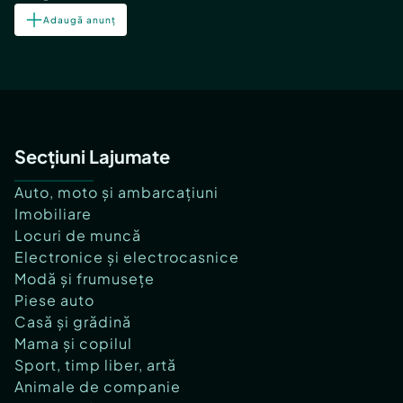
Adaugă anunț
Secțiuni Lajumate
Auto, moto și ambarcațiuni
Imobiliare
Locuri de muncă
Electronice și electrocasnice
Modă și frumusețe
Piese auto
Casă și grădină
Mama și copilul
Sport, timp liber, artă
Animale de companie