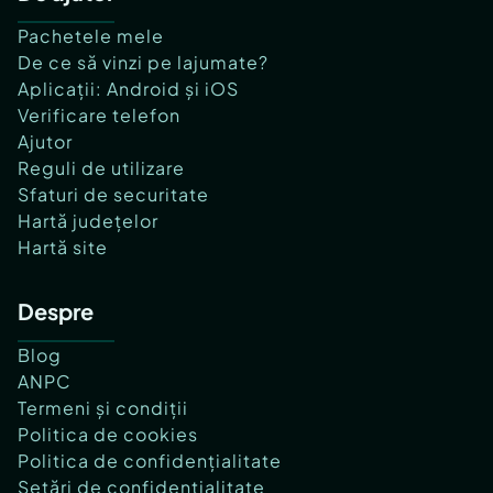
Pachetele mele
De ce să vinzi pe lajumate?
Aplicații: Android și iOS
Verificare telefon
Ajutor
Reguli de utilizare
Sfaturi de securitate
Hartă județelor
Hartă site
Despre
Blog
ANPC
Termeni și condiții
Politica de cookies
Politica de confidențialitate
Setări de confidențialitate