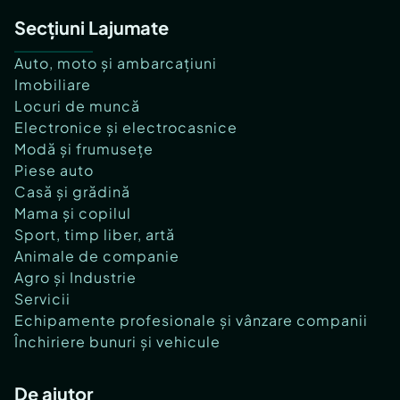
Secțiuni Lajumate
Auto, moto și ambarcațiuni
Imobiliare
Locuri de muncă
Electronice și electrocasnice
Modă și frumusețe
Piese auto
Casă și grădină
Mama și copilul
Sport, timp liber, artă
Animale de companie
Agro și Industrie
Servicii
Echipamente profesionale și vânzare companii
Închiriere bunuri și vehicule
De ajutor