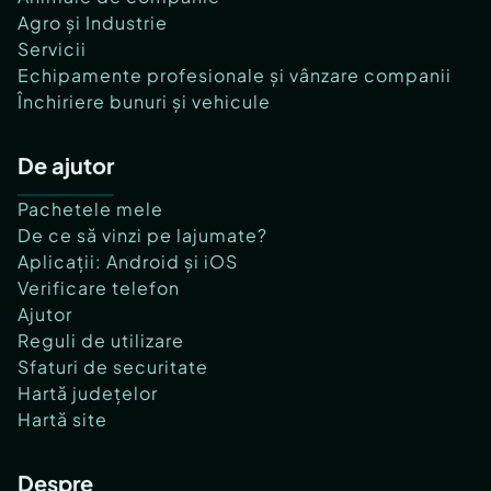
Agro și Industrie
Servicii
Echipamente profesionale și vânzare companii
Închiriere bunuri și vehicule
De ajutor
Pachetele mele
De ce să vinzi pe lajumate?
Aplicații: Android și iOS
Verificare telefon
Ajutor
Reguli de utilizare
Sfaturi de securitate
Hartă județelor
Hartă site
Despre