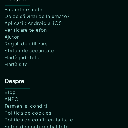
Pachetele mele
De ce să vinzi pe lajumate?
Aplicații: Android și iOS
Verificare telefon
Ajutor
Reguli de utilizare
Sfaturi de securitate
Hartă județelor
Hartă site
Despre
Blog
ANPC
Termeni și condiții
Politica de cookies
Politica de confidențialitate
Setări de confidențialitate