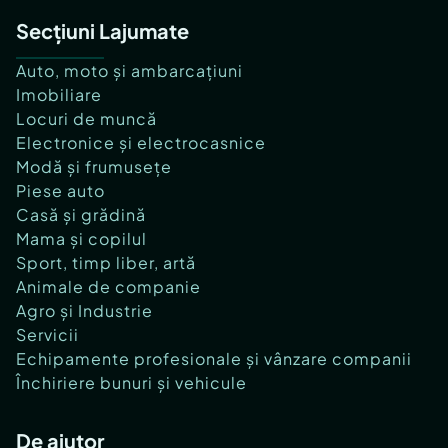
Secțiuni Lajumate
Auto, moto și ambarcațiuni
Imobiliare
Locuri de muncă
Electronice și electrocasnice
Modă și frumusețe
Piese auto
Casă și grădină
Mama și copilul
Sport, timp liber, artă
Animale de companie
Agro și Industrie
Servicii
Echipamente profesionale și vânzare companii
Închiriere bunuri și vehicule
De ajutor