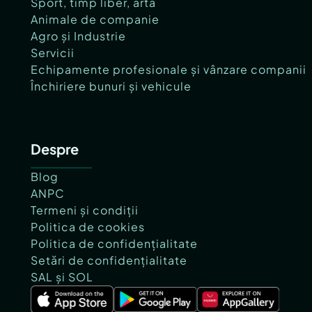
Sport, timp liber, artă
Animale de companie
Agro și Industrie
Servicii
Echipamente profesionale și vânzare companii
Închiriere bunuri și vehicule
Despre
Blog
ANPC
Termeni și condiții
Politica de cookies
Politica de confidențialitate
Setări de confidențialitate
SAL și SOL