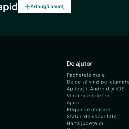
rapid
Adaugă anunț
De ajutor
Pachetele mele
De ce să vinzi pe lajumat
Aplicații: Android și iOS
Verificare telefon
Ajutor
Reguli de utilizare
Sfaturi de securitate
Hartă județelor