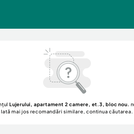
nțul
Lujerului, apartament 2 camere, et.3, bloc nou.
n
Iată mai jos recomandări similare, continua căutarea.