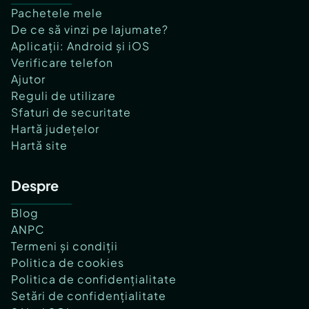
Pachetele mele
De ce să vinzi pe lajumate?
Aplicații: Android și iOS
Verificare telefon
Ajutor
Reguli de utilizare
Sfaturi de securitate
Hartă județelor
Hartă site
Despre
Blog
ANPC
Termeni și condiții
Politica de cookies
Politica de confidențialitate
Setări de confidențialitate