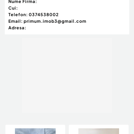
Nume Firma:
Cui:
Telefon:
0374538002
Email:
primum.imob3@gmail.com
Adresa: