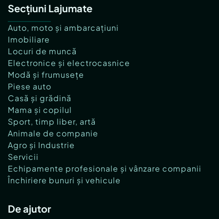
Secțiuni Lajumate
Auto, moto și ambarcațiuni
Imobiliare
Locuri de muncă
Electronice și electrocasnice
Modă și frumusețe
Piese auto
Casă și grădină
Mama și copilul
Sport, timp liber, artă
Animale de companie
Agro și Industrie
Servicii
Echipamente profesionale și vânzare companii
Închiriere bunuri și vehicule
De ajutor