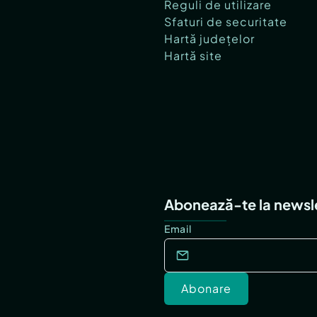
Reguli de utilizare
Sfaturi de securitate
Hartă județelor
Hartă site
Abonează-te la newsl
Email
Abonare