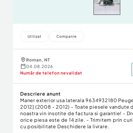
Utilizat
Companie
Roman
,
NT
04.08.2026
Număr de telefon
nevalidat
Descriere anunt
Maner exterior usa laterala 9634932180 Peuge
2012] (2008 - 2012) - Toate piesele vandute 
noastra vin insotite de factura si garantie! - D
orice piesa este de 14 zile. - Trimitem prin curi
cu posibilitate Deschidere la livrare.