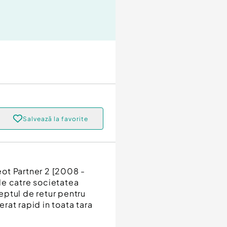
Salvează la favorite
ot Partner 2 [2008 -
de catre societatea
reptul de retur pentru
erat rapid in toata tara