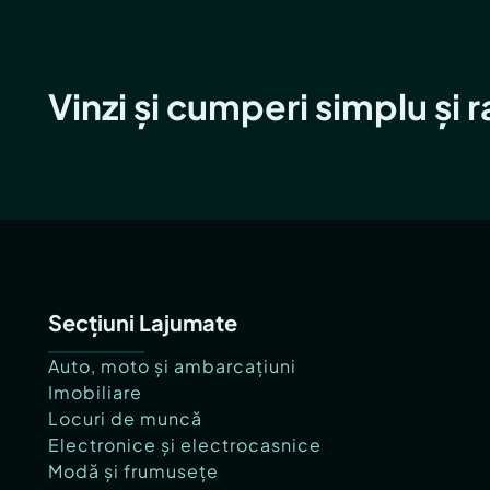
Vinzi și cumperi simplu și 
Secțiuni Lajumate
Auto, moto și ambarcațiuni
Imobiliare
Locuri de muncă
Electronice și electrocasnice
Modă și frumusețe