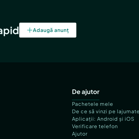
rapid
Adaugă anunț
De ajutor
Pachetele mele
De ce să vinzi pe lajumat
Aplicații: Android și iOS
Verificare telefon
Ajutor