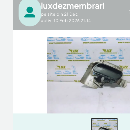
luxdezmembrari
pe site din
21 Dec
activ: 10 Feb 2026 21:14