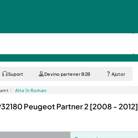
Suport
Devino partener B2B
Ajutor
eamt
Alte în Roman
932180 Peugeot Partner 2 [2008 - 2012]