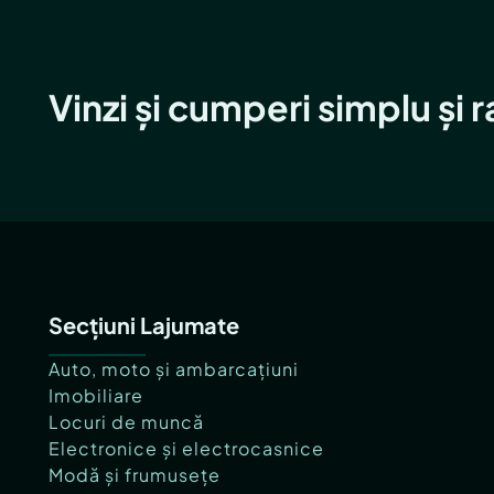
Vinzi și cumperi simplu și 
Secțiuni Lajumate
Auto, moto și ambarcațiuni
Imobiliare
Locuri de muncă
Electronice și electrocasnice
Modă și frumusețe