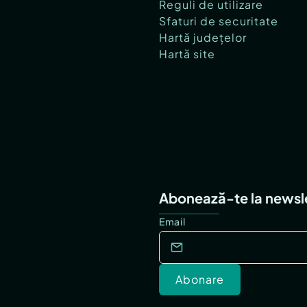
Reguli de utilizare
Sfaturi de securitate
Hartă județelor
Hartă site
Abonează-te la newsl
Email
Abonare