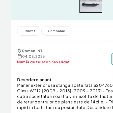
Utilizat
Companie
Roman
,
NT
04.08.2026
Număr de telefon
nevalidat
Descriere anunt
Maner exterior usa stanga spate fata a2047
Class W212 [2009 - 2013] (2009 - 2013) - To
catre societatea noastra vin insotite de factur
de retur pentru orice piesa este de 14 zile. - T
rapid in toata tara cu posibilitate Deschidere l