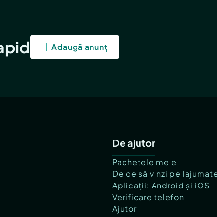
rapid
Adaugă anunț
De ajutor
Pachetele mele
De ce să vinzi pe lajumat
Aplicații: Android și iOS
Verificare telefon
Ajutor