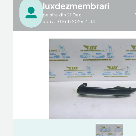
luxdezmembrari
pe site din
21 Dec
activ: 10 Feb 2026 21:14