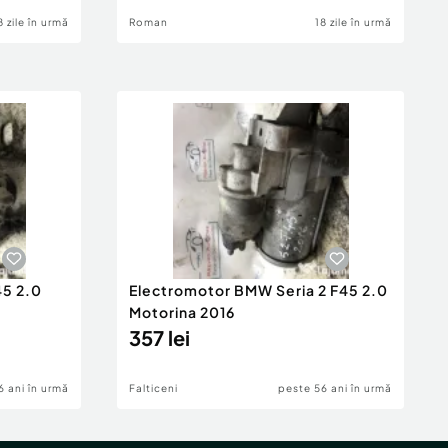
8 zile în urmă
Roman
18 zile în urmă
45 2.0
Electromotor BMW Seria 2 F45 2.0
Motorina 2016
357 lei
6 ani în urmă
Falticeni
peste 56 ani în urmă