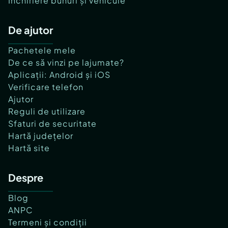
Închiriere bunuri și vehicule
De ajutor
Pachetele mele
De ce să vinzi pe lajumate?
Aplicații: Android și iOS
Verificare telefon
Ajutor
Reguli de utilizare
Sfaturi de securitate
Hartă județelor
Hartă site
Despre
Blog
ANPC
Termeni și condiții