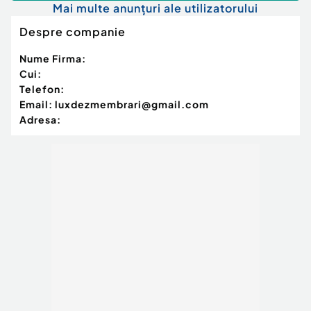
Mai multe anunțuri ale utilizatorului
Despre companie
Nume Firma:
Cui:
Telefon:
Email:
luxdezmembrari@gmail.com
Adresa: