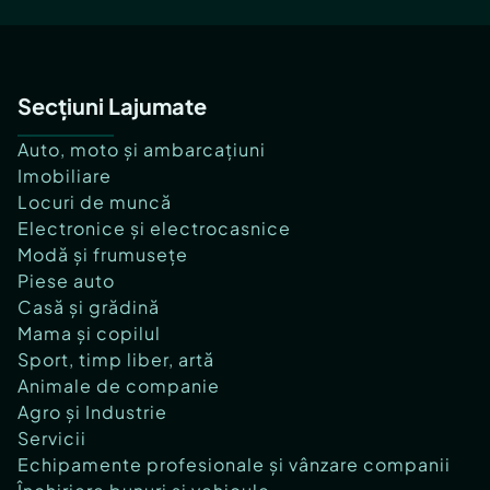
Secțiuni Lajumate
Auto, moto și ambarcațiuni
Imobiliare
Locuri de muncă
Electronice și electrocasnice
Modă și frumusețe
Piese auto
Casă și grădină
Mama și copilul
Sport, timp liber, artă
Animale de companie
Agro și Industrie
Servicii
Echipamente profesionale și vânzare companii