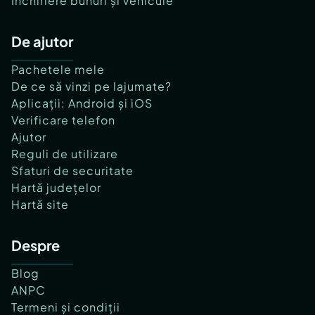
Închiriere bunuri și vehicule
De ajutor
Pachetele mele
De ce să vinzi pe lajumate?
Aplicații: Android și iOS
Verificare telefon
Ajutor
Reguli de utilizare
Sfaturi de securitate
Hartă județelor
Hartă site
Despre
Blog
ANPC
Termeni și condiții