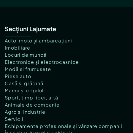
Secțiuni Lajumate
Auto, moto și ambarcațiuni
Imobiliare
Locuri de muncă
Electronice și electrocasnice
Modă și frumusețe
Piese auto
Casă și grădină
Mama și copilul
Sport, timp liber, artă
Animale de companie
Agro și Industrie
Servicii
Echipamente profesionale și vânzare companii