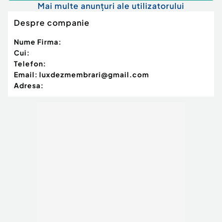
Mai multe anunțuri ale utilizatorului
Despre companie
Nume Firma:
Cui:
Telefon:
Email:
luxdezmembrari@gmail.com
Adresa: