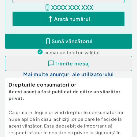
locului.
XXXX XXX XXX
Arată numărul
Sună vânzătorul
numar de telefon
validat
Trimite mesaj
Mai multe anunțuri ale utilizatorului
Drepturile consumatorilor
Acest anunț a fost publicat de către un vânzător
privat.
Ca urmare, legile privind drepturile consumatorilor
nu se aplică în cazul achizițiilor pe care le faci de la
acest vânzător. Este deosebit de important să
respecți sfaturile noastre cu privire la siguranță în