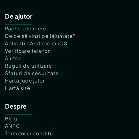
De ajutor
Pachetele mele
De ce să vinzi pe lajumate?
Aplicații: Android și iOS
Verificare telefon
Ajutor
Reguli de utilizare
Sfaturi de securitate
Hartă județelor
Hartă site
Despre
Blog
ANPC
Termeni și condiții