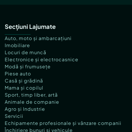
Secțiuni Lajumate
Auto, moto și ambarcațiuni
Imobiliare
Locuri de muncă
Electronice și electrocasnice
Modă și frumusețe
Piese auto
Casă și grădină
Mama și copilul
Sport, timp liber, artă
Animale de companie
Agro și Industrie
Servicii
Echipamente profesionale și vânzare companii
Închiriere bunuri și vehicule