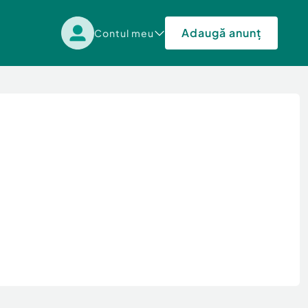
Adaugă anunț
Contul meu