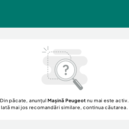
Din păcate, anunțul
Mașină Peugeot
nu mai este activ.
Iată mai jos recomandări similare, continua căutarea.