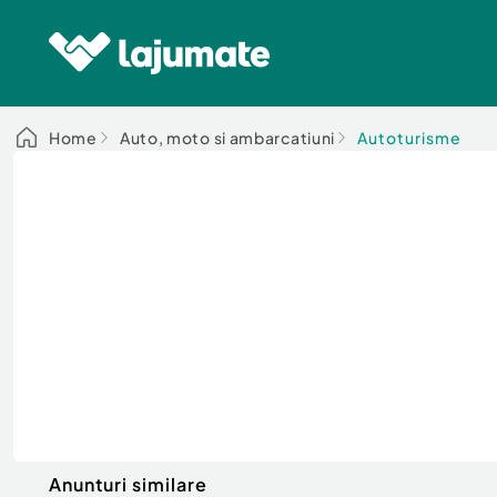
Home
Auto, moto si ambarcatiuni
Autoturisme
Anunturi similare