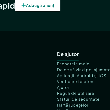
rapid
Adaugă anunț
De ajutor
Pachetele mele
De ce să vinzi pe lajumat
Aplicații: Android și iOS
Verificare telefon
Ajutor
Reguli de utilizare
Sfaturi de securitate
Hartă județelor