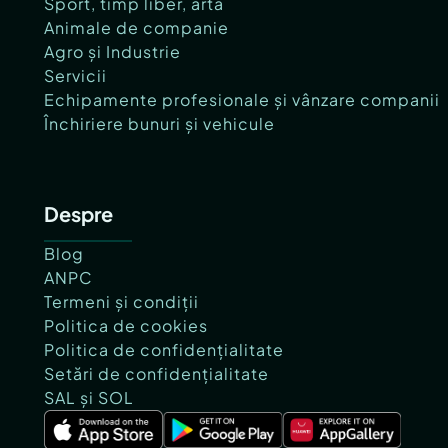
Sport, timp liber, artă
Animale de companie
Agro și Industrie
Servicii
Echipamente profesionale și vânzare companii
Închiriere bunuri și vehicule
Despre
Blog
ANPC
Termeni și condiții
Politica de cookies
Politica de confidențialitate
Setări de confidențialitate
SAL și SOL