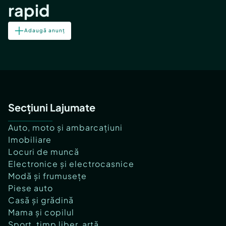
rapid
Adaugă anunț
Secțiuni Lajumate
Auto, moto și ambarcațiuni
Imobiliare
Locuri de muncă
Electronice și electrocasnice
Modă și frumusețe
Piese auto
Casă și grădină
Mama și copilul
Sport, timp liber, artă