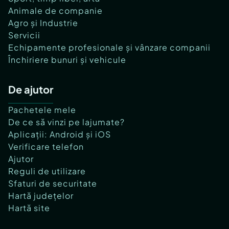
Animale de companie
Agro și Industrie
Servicii
Echipamente profesionale și vânzare companii
Închiriere bunuri și vehicule
De ajutor
Pachetele mele
De ce să vinzi pe lajumate?
Aplicații: Android și iOS
Verificare telefon
Ajutor
Reguli de utilizare
Sfaturi de securitate
Hartă județelor
Hartă site