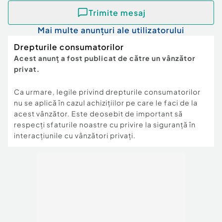
Trimite mesaj
Mai multe anunțuri ale utilizatorului
Drepturile consumatorilor
Acest anunț a fost publicat de către un vânzător
privat.
Ca urmare, legile privind drepturile consumatorilor
nu se aplică în cazul achizițiilor pe care le faci de la
acest vânzător. Este deosebit de important să
respecți sfaturile noastre cu privire la siguranță în
interacțiunile cu vânzători privați.