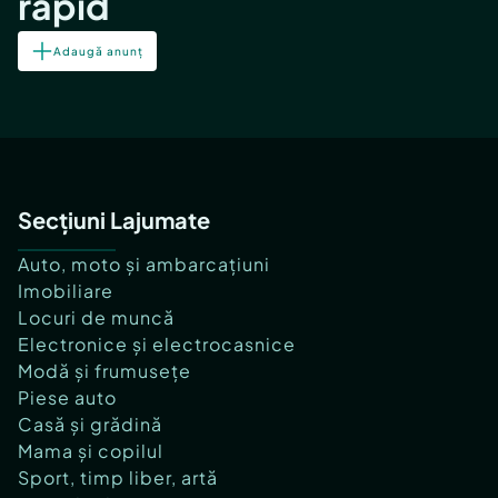
rapid
Adaugă anunț
Secțiuni Lajumate
Auto, moto și ambarcațiuni
Imobiliare
Locuri de muncă
Electronice și electrocasnice
Modă și frumusețe
Piese auto
Casă și grădină
Mama și copilul
Sport, timp liber, artă