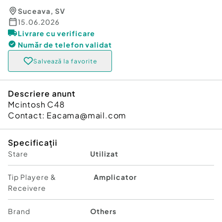
Suceava
,
SV
15.06.2026
Livrare cu verificare
Număr de telefon
validat
Salvează la favorite
Descriere anunt
Mcintosh C48
Contact: Eacama@mail.com
Specificații
Stare
Utilizat
Tip Playere &
Amplicator
Receivere
Brand
Others