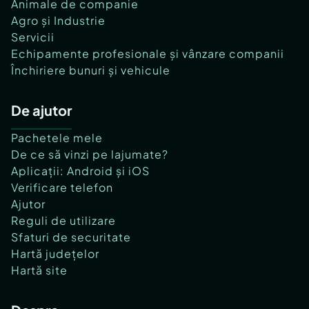
Animale de companie
Agro și Industrie
Servicii
Echipamente profesionale și vânzare companii
Închiriere bunuri și vehicule
De ajutor
Pachetele mele
De ce să vinzi pe lajumate?
Aplicații: Android și iOS
Verificare telefon
Ajutor
Reguli de utilizare
Sfaturi de securitate
Hartă județelor
Hartă site