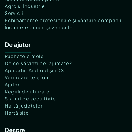
Agro și Industrie
Servicii
Echipamente profesionale și vânzare companii
Închiriere bunuri și vehicule
De ajutor
Pachetele mele
De ce să vinzi pe lajumate?
Aplicații: Android și iOS
Verificare telefon
Ajutor
Reguli de utilizare
Sfaturi de securitate
Hartă județelor
Hartă site
Despre