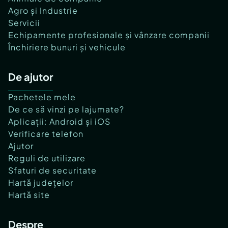
Agro și Industrie
Servicii
Echipamente profesionale și vânzare companii
Închiriere bunuri și vehicule
De ajutor
Pachetele mele
De ce să vinzi pe lajumate?
Aplicații: Android și iOS
Verificare telefon
Ajutor
Reguli de utilizare
Sfaturi de securitate
Hartă județelor
Hartă site
Despre