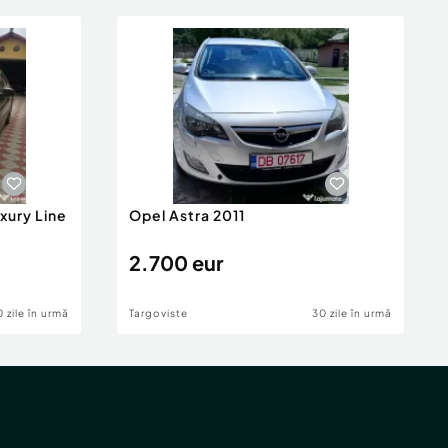
xury Line
Opel Astra 2011
2.700 eur
 zile în urmă
Targoviste
30 zile în urmă