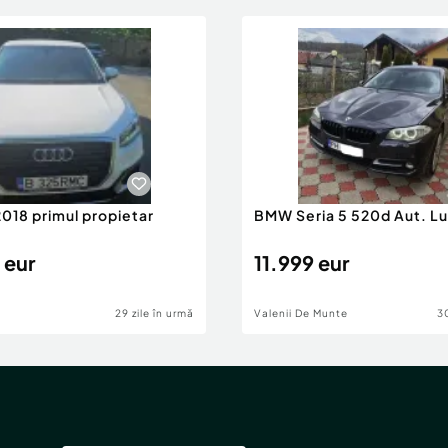
2018 primul propietar
BMW Seria 5 520d Aut. Lu
 eur
11.999 eur
29 zile în urmă
Valenii De Munte
30