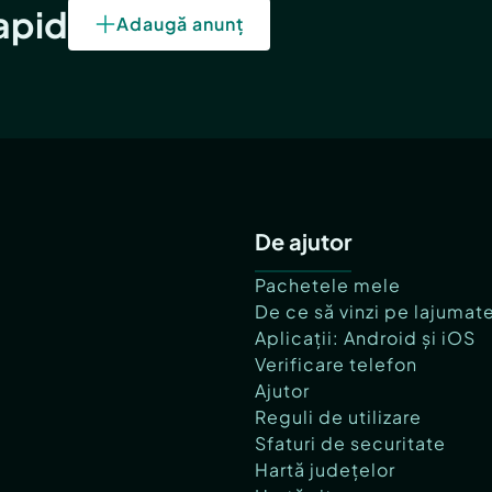
rapid
Adaugă anunț
De ajutor
Pachetele mele
De ce să vinzi pe lajumat
Aplicații: Android și iOS
Verificare telefon
Ajutor
Reguli de utilizare
Sfaturi de securitate
Hartă județelor