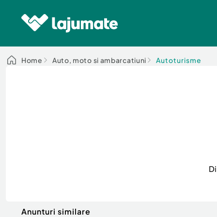
Home
Auto, moto si ambarcatiuni
Autoturisme
Di
Anunturi similare