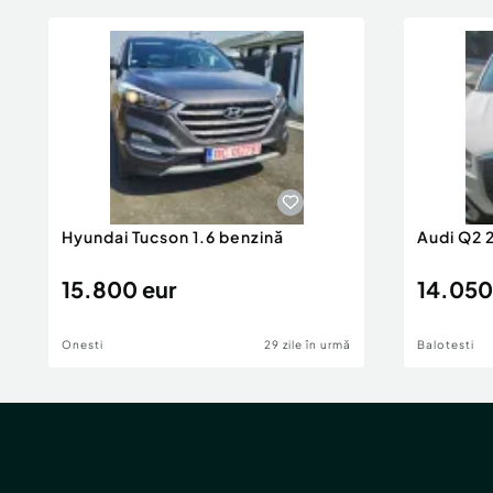
Hyundai Tucson 1.6 benzină
Audi Q2 
15.800 eur
14.050
Onesti
29 zile în urmă
Balotesti