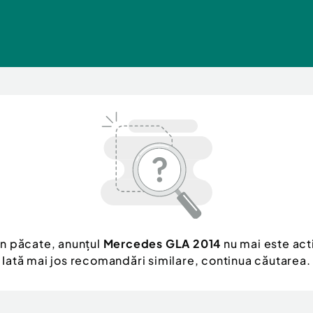
n păcate, anunțul
Mercedes GLA 2014
nu mai este act
Iată mai jos recomandări similare, continua căutarea.