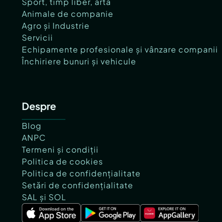
Sport, timp liber, artă
Animale de companie
Agro și Industrie
Servicii
Echipamente profesionale și vânzare companii
Închiriere bunuri și vehicule
Despre
Blog
ANPC
Termeni și condiții
Politica de cookies
Politica de confidențialitate
Setări de confidențialitate
SAL și SOL