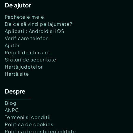
De ajutor
Pachetele mele
De ce să vinzi pe lajumate?
Aplicații: Android și iOS
Verificare telefon
Ajutor
Reguli de utilizare
Sfaturi de securitate
Hartă județelor
Hartă site
Despre
Blog
ANPC
Termeni și condiții
Politica de cookies
Politica de confidențialitate