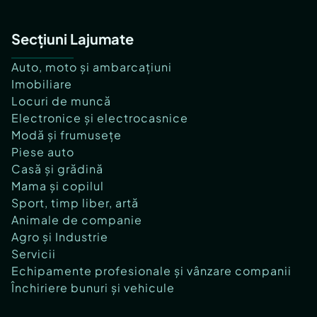
Secțiuni Lajumate
Auto, moto și ambarcațiuni
Imobiliare
Locuri de muncă
Electronice și electrocasnice
Modă și frumusețe
Piese auto
Casă și grădină
Mama și copilul
Sport, timp liber, artă
Animale de companie
Agro și Industrie
Servicii
Echipamente profesionale și vânzare companii
Închiriere bunuri și vehicule