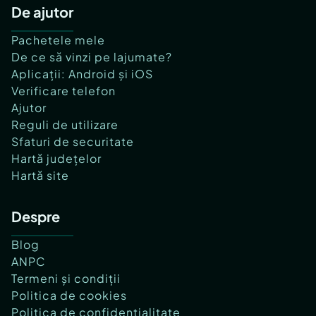
De ajutor
Pachetele mele
De ce să vinzi pe lajumate?
Aplicații: Android și iOS
Verificare telefon
Ajutor
Reguli de utilizare
Sfaturi de securitate
Hartă județelor
Hartă site
Despre
Blog
ANPC
Termeni și condiții
Politica de cookies
Politica de confidențialitate