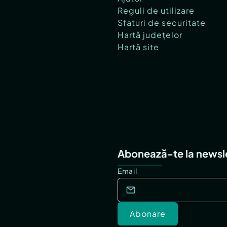
Reguli de utilizare
Sfaturi de securitate
Hartă județelor
Hartă site
Abonează-te la newsl
Email
Abonare