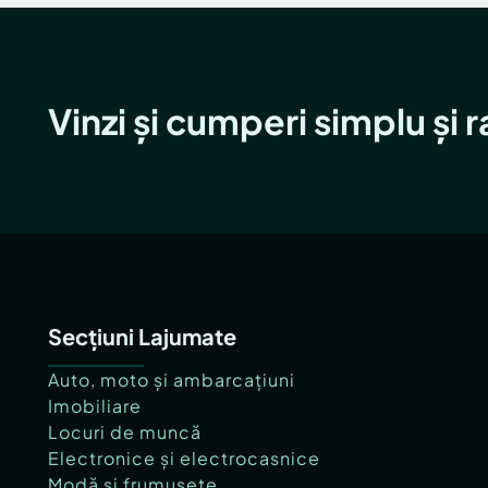
Vinzi și cumperi simplu și 
Secțiuni Lajumate
Auto, moto și ambarcațiuni
Imobiliare
Locuri de muncă
Electronice și electrocasnice
Modă și frumusețe