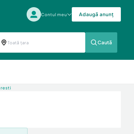
Adaugă anunț
Contul meu
Caută
uresti