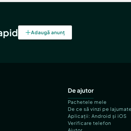
rapid
Adaugă anunț
De ajutor
Pachetele mele
De ce să vinzi pe lajumat
Aplicații: Android și iOS
Verificare telefon
Ajutor