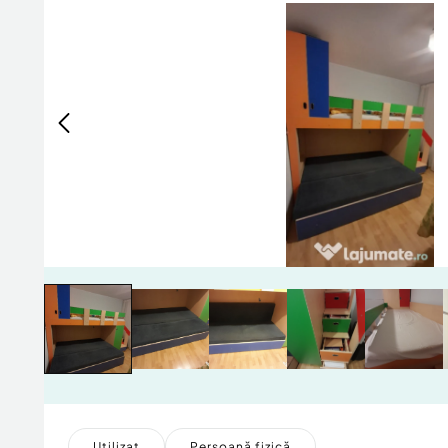
Utilizat
Persoană fizică