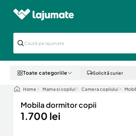
Toate categoriile
Solicită curier
Home
Mama si copilul
Camera copilului
Mobil
Mobila dormitor copii
1.700 lei