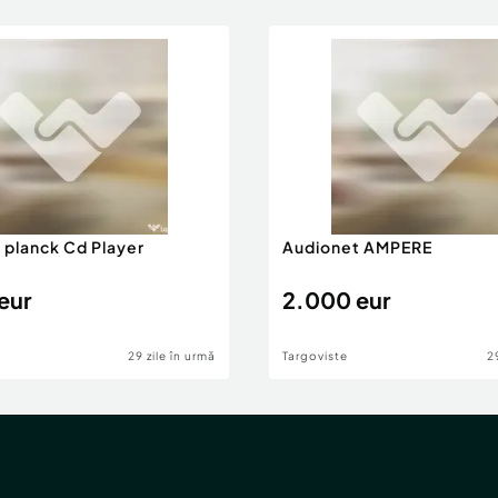
 planck Cd Player
Audionet AMPERE
eur
2.000 eur
29 zile în urmă
Targoviste
2