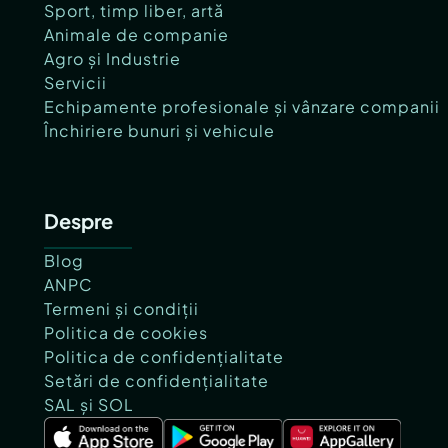
Sport, timp liber, artă
Animale de companie
Agro și Industrie
Servicii
Echipamente profesionale și vânzare companii
Închiriere bunuri și vehicule
Despre
Blog
ANPC
Termeni și condiții
Politica de cookies
Politica de confidențialitate
Setări de confidențialitate
SAL și SOL