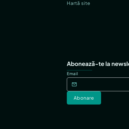
Hartă site
Abonează-te la newsl
Email
Abonare