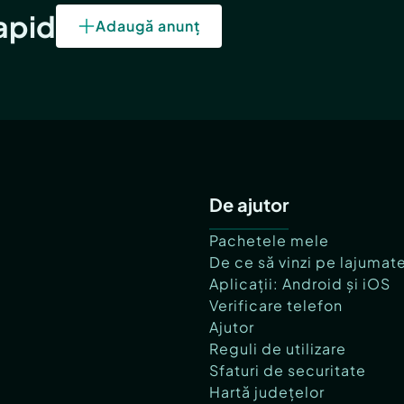
rapid
Adaugă anunț
De ajutor
Pachetele mele
De ce să vinzi pe lajumat
Aplicații: Android și iOS
Verificare telefon
Ajutor
Reguli de utilizare
Sfaturi de securitate
Hartă județelor