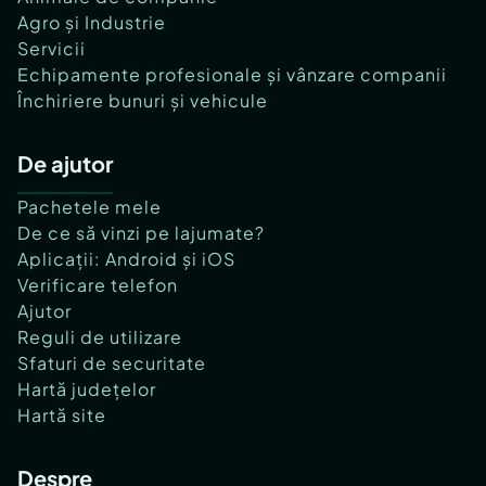
Agro și Industrie
Servicii
Echipamente profesionale și vânzare companii
Închiriere bunuri și vehicule
De ajutor
Pachetele mele
De ce să vinzi pe lajumate?
Aplicații: Android și iOS
Verificare telefon
Ajutor
Reguli de utilizare
Sfaturi de securitate
Hartă județelor
Hartă site
Despre