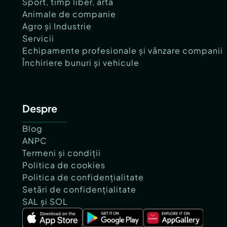
Sport, timp liber, artă
Animale de companie
Agro și Industrie
Servicii
Echipamente profesionale și vânzare companii
Închiriere bunuri și vehicule
Despre
Blog
ANPC
Termeni și condiții
Politica de cookies
Politica de confidențialitate
Setări de confidențialitate
SAL și SOL