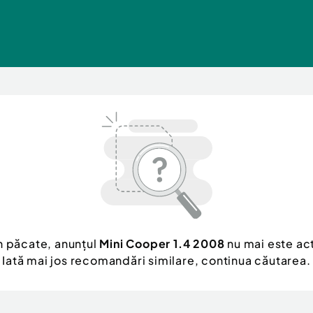
n păcate, anunțul
Mini Cooper 1.4 2008
nu mai este act
Iată mai jos recomandări similare, continua căutarea.