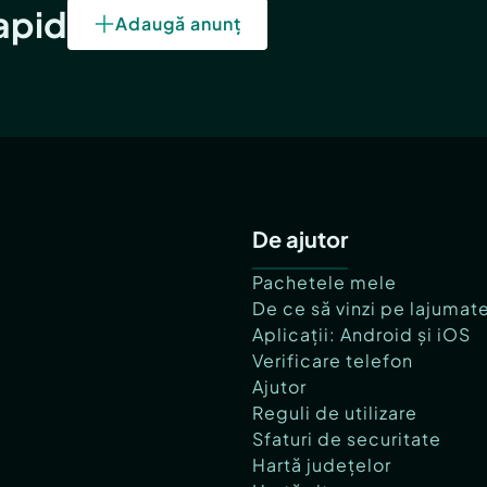
rapid
Adaugă anunț
De ajutor
Pachetele mele
De ce să vinzi pe lajumat
Aplicații: Android și iOS
Verificare telefon
Ajutor
Reguli de utilizare
Sfaturi de securitate
Hartă județelor