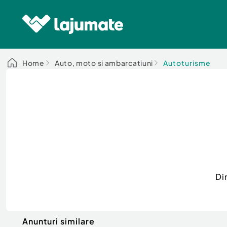
Home
Auto, moto si ambarcatiuni
Autoturisme
Di
Anunturi similare