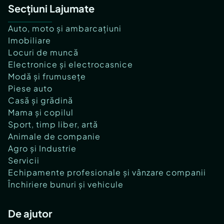
Secțiuni Lajumate
Auto, moto și ambarcațiuni
Imobiliare
Locuri de muncă
Electronice și electrocasnice
Modă și frumusețe
Piese auto
Casă și grădină
Mama și copilul
Sport, timp liber, artă
Animale de companie
Agro și Industrie
Servicii
Echipamente profesionale și vânzare companii
Închiriere bunuri și vehicule
De ajutor