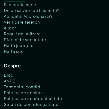
Pachetele mele
De ce să vinzi pe lajumate?
Aplicații: Android și iOS
Verificare telefon
Ajutor
Reguli de utilizare
Sfaturi de securitate
Hartă județelor
Hartă site
Despre
Blog
ANPC
Termeni și condiții
Politica de cookies
Politica de confidențialitate
Setări de confidențialitate