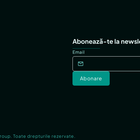
Abonează-te la newsl
Email
Abonare
Group. Toate drepturile rezervate.