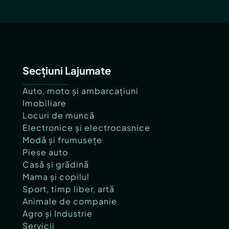
Secțiuni Lajumate
Auto, moto și ambarcațiuni
Imobiliare
Locuri de muncă
Electronice și electrocasnice
Modă și frumusețe
Piese auto
Casă și grădină
Mama și copilul
Sport, timp liber, artă
Animale de companie
Agro și Industrie
Servicii