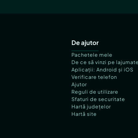
De ajutor
Pachetele mele
De ce să vinzi pe lajumat
Aplicații: Android și iOS
Verificare telefon
Ajutor
Reguli de utilizare
Sfaturi de securitate
Hartă județelor
Hartă site