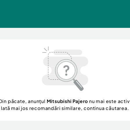
Din păcate, anunțul
Mitsubishi Pajero
nu mai este activ
Iată mai jos recomandări similare, continua căutarea.