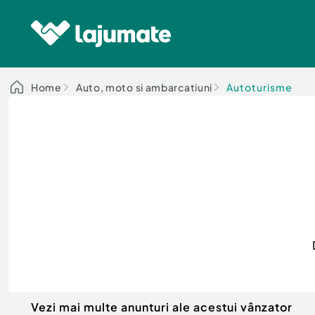
Home
Auto, moto si ambarcatiuni
Autoturisme
Vezi mai multe anunturi ale acestui vânzator