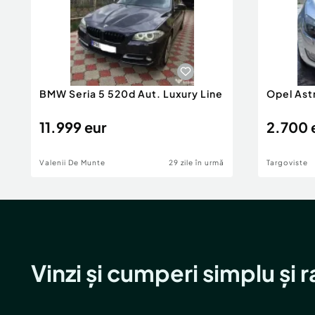
BMW Seria 5 520d Aut. Luxury Line
Opel Ast
11.999 eur
2.700 
Valenii De Munte
29 zile în urmă
Targoviste
Vinzi și cumperi simplu și 