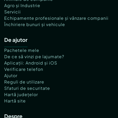
Agro și Industrie
Servicii
Echipamente profesionale și vânzare companii
Închiriere bunuri și vehicule
De ajutor
Pachetele mele
De ce să vinzi pe lajumate?
Aplicații: Android și iOS
Verificare telefon
Ajutor
Reguli de utilizare
Sfaturi de securitate
Hartă județelor
Hartă site
Despre