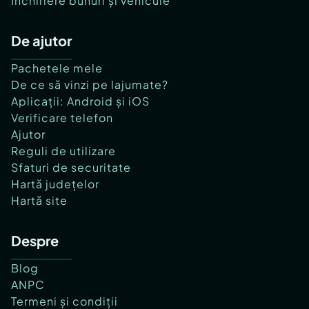
Închiriere bunuri și vehicule
De ajutor
Pachetele mele
De ce să vinzi pe lajumate?
Aplicații: Android și iOS
Verificare telefon
Ajutor
Reguli de utilizare
Sfaturi de securitate
Hartă județelor
Hartă site
Despre
Blog
ANPC
Termeni și condiții