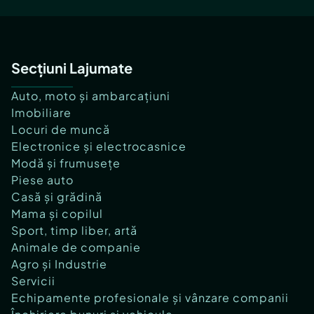
Secțiuni Lajumate
Auto, moto și ambarcațiuni
Imobiliare
Locuri de muncă
Electronice și electrocasnice
Modă și frumusețe
Piese auto
Casă și grădină
Mama și copilul
Sport, timp liber, artă
Animale de companie
Agro și Industrie
Servicii
Echipamente profesionale și vânzare companii