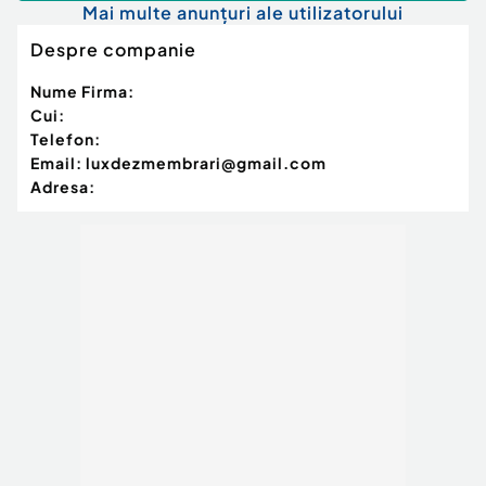
Mai multe anunțuri ale utilizatorului
Despre companie
Nume Firma:
Cui:
Telefon:
Email:
luxdezmembrari@gmail.com
Adresa: