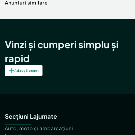
Anunturi similare
Vinzi și cumperi simplu și
rapid
Adaugă anunț
Secțiuni Lajumate
Auto, moto și ambarcațiuni