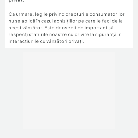
Ca urmare, legile privind drepturile consumatorilor
nu se aplică în cazul achizițiilor pe care le faci de la
acest vânzător. Este deosebit de important să
respecți sfaturile noastre cu privire la siguranță în
interacțiunile cu vânzători privați.