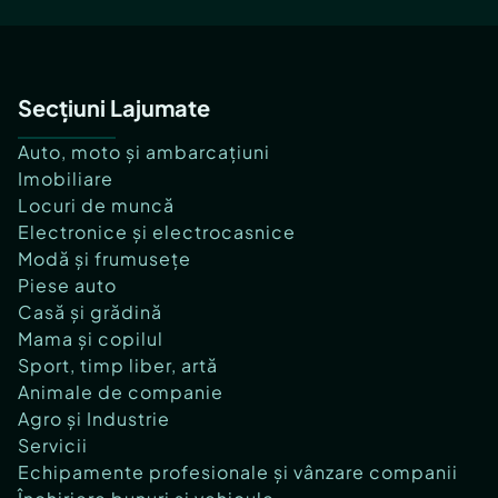
Secțiuni Lajumate
Auto, moto și ambarcațiuni
Imobiliare
Locuri de muncă
Electronice și electrocasnice
Modă și frumusețe
Piese auto
Casă și grădină
Mama și copilul
Sport, timp liber, artă
Animale de companie
Agro și Industrie
Servicii
Echipamente profesionale și vânzare companii