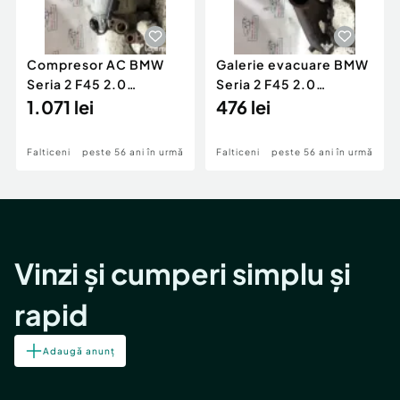
Compresor AC BMW
Galerie evacuare BMW
Seria 2 F45 2.0
Seria 2 F45 2.0
Motorina 2016
1.071 lei
Motorina 2016
476 lei
Falticeni
peste 56 ani în urmă
Falticeni
peste 56 ani în urmă
Vinzi și cumperi simplu și
rapid
Adaugă anunț