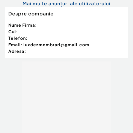
Mai multe anunțuri ale utilizatorului
Despre companie
Nume Firma:
Cui:
Telefon:
Email:
luxdezmembrari@gmail.com
Adresa: