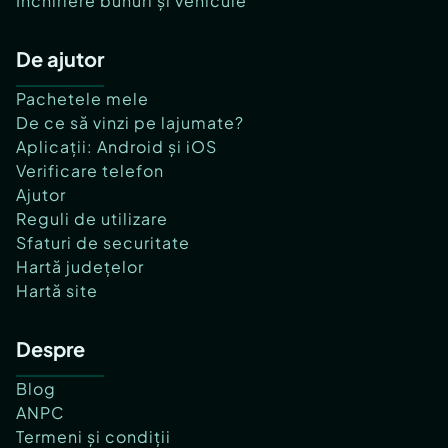
Închiriere bunuri și vehicule
De ajutor
Pachetele mele
De ce să vinzi pe lajumate?
Aplicații: Android și iOS
Verificare telefon
Ajutor
Reguli de utilizare
Sfaturi de securitate
Hartă județelor
Hartă site
Despre
Blog
ANPC
Termeni și condiții