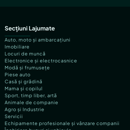
Secțiuni Lajumate
Auto, moto și ambarcațiuni
Imobiliare
Locuri de muncă
Electronice și electrocasnice
Modă și frumusețe
Piese auto
Casă și grădină
Mama și copilul
Sport, timp liber, artă
Animale de companie
Agro și Industrie
Servicii
Echipamente profesionale și vânzare companii