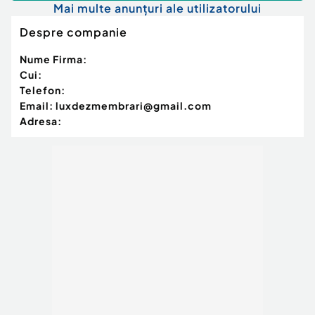
Mai multe anunțuri ale utilizatorului
Despre companie
Nume Firma:
Cui:
Telefon:
Email:
luxdezmembrari@gmail.com
Adresa: