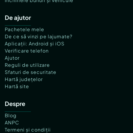
Închiriere bunuri și vehicule
De ajutor
Pachetele mele
De ce să vinzi pe lajumate?
Aplicații: Android și iOS
Verificare telefon
Ajutor
Reguli de utilizare
Sfaturi de securitate
Hartă județelor
Hartă site
Despre
Blog
ANPC
Termeni și condiții