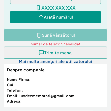
XXXX XXX XXX
Arată numărul
Sună vânzătorul
numar de telefon
nevalidat
Trimite mesaj
Mai multe anunțuri ale utilizatorului
Despre companie
Nume Firma:
Cui:
Telefon:
Email:
luxdezmembrari@gmail.com
Adresa: