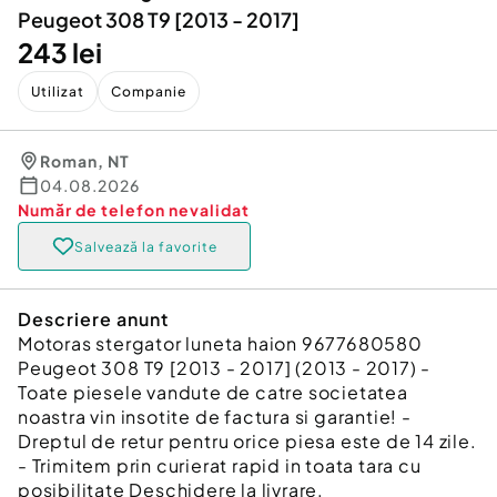
Peugeot 308 T9 [2013 - 2017]
243 lei
Utilizat
Companie
Roman
,
NT
04.08.2026
Număr de telefon
nevalidat
Salvează la favorite
Descriere anunt
Motoras stergator luneta haion 9677680580
Peugeot 308 T9 [2013 - 2017] (2013 - 2017) -
Toate piesele vandute de catre societatea
noastra vin insotite de factura si garantie! -
Dreptul de retur pentru orice piesa este de 14 zile.
- Trimitem prin curierat rapid in toata tara cu
posibilitate Deschidere la livrare.