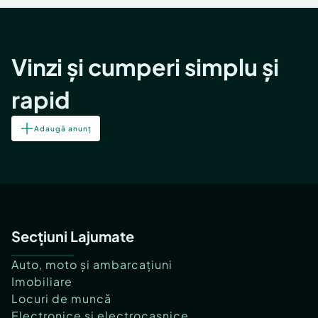
Vinzi și cumperi simplu și
rapid
Adaugă anunț
Secțiuni Lajumate
Auto, moto și ambarcațiuni
Imobiliare
Locuri de muncă
Electronice și electrocasnice