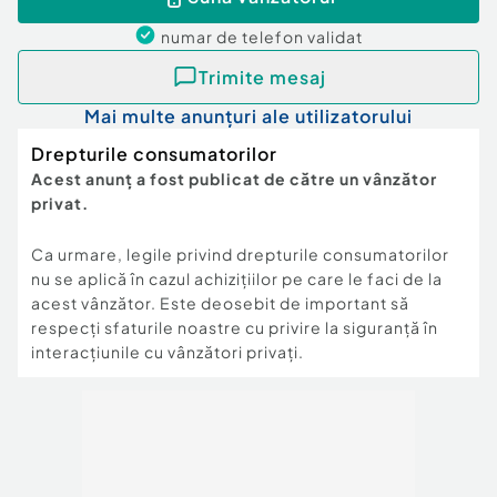
numar de telefon
validat
Trimite mesaj
Mai multe anunțuri ale utilizatorului
Drepturile consumatorilor
Acest anunț a fost publicat de către un vânzător
privat.
Ca urmare, legile privind drepturile consumatorilor
nu se aplică în cazul achizițiilor pe care le faci de la
acest vânzător. Este deosebit de important să
respecți sfaturile noastre cu privire la siguranță în
interacțiunile cu vânzători privați.