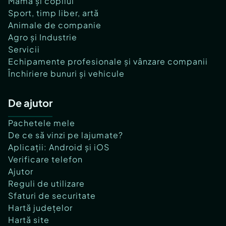
Mama și copilul
Sport, timp liber, artă
Animale de companie
Agro și Industrie
Servicii
Echipamente profesionale și vânzare companii
Închiriere bunuri și vehicule
De ajutor
Pachetele mele
De ce să vinzi pe lajumate?
Aplicații: Android și iOS
Verificare telefon
Ajutor
Reguli de utilizare
Sfaturi de securitate
Hartă județelor
Hartă site