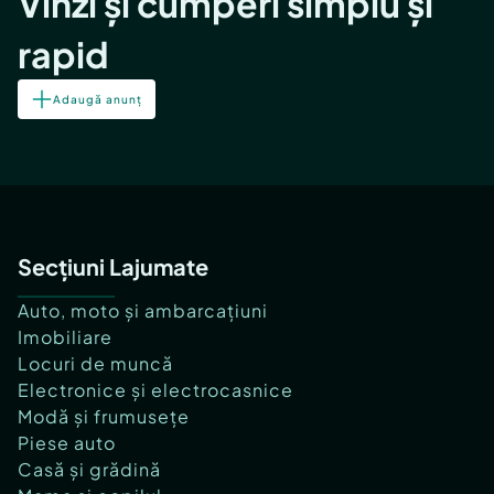
Vinzi și cumperi simplu și
rapid
Adaugă anunț
Secțiuni Lajumate
Auto, moto și ambarcațiuni
Imobiliare
Locuri de muncă
Electronice și electrocasnice
Modă și frumusețe
Piese auto
Casă și grădină