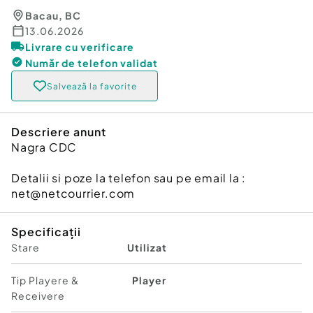
Bacau
,
BC
13.06.2026
Livrare cu verificare
Număr de telefon
validat
Salvează la favorite
Descriere anunt
Nagra CDC
Detalii si poze la telefon sau pe email la :
net@netcourrier.com
Specificații
Stare
Utilizat
Tip Playere &
Player
Receivere