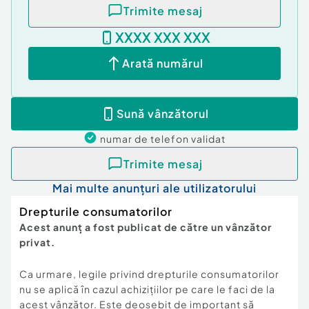
Trimite mesaj
XXXX XXX XXX
Arată numărul
Sună vânzătorul
numar de telefon
validat
Trimite mesaj
Mai multe anunțuri ale utilizatorului
Drepturile consumatorilor
Acest anunț a fost publicat de către un vânzător
privat.
Ca urmare, legile privind drepturile consumatorilor
nu se aplică în cazul achizițiilor pe care le faci de la
acest vânzător. Este deosebit de important să