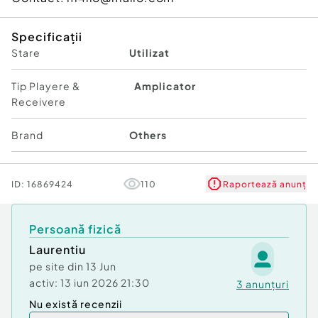
Specificații
Stare
Utilizat
Tip Playere &
Amplicator
Receivere
Brand
Others
ID:
16869424
110
Raportează anunț
Persoană fizică
Laurentiu
pe site din
13 Jun
activ:
13 iun 2026 21:30
3
anunțuri
Nu există recenzii