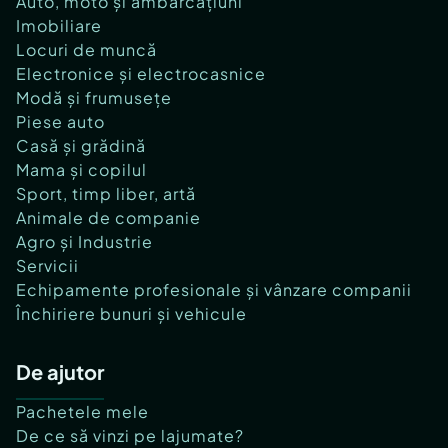
Auto, moto și ambarcațiuni
Imobiliare
Locuri de muncă
Electronice și electrocasnice
Modă și frumusețe
Piese auto
Casă și grădină
Mama și copilul
Sport, timp liber, artă
Animale de companie
Agro și Industrie
Servicii
Echipamente profesionale și vânzare companii
Închiriere bunuri și vehicule
De ajutor
Pachetele mele
De ce să vinzi pe lajumate?