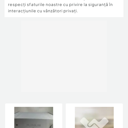
respecți sfaturile noastre cu privire la siguranță în
interacțiunile cu vânzători privați.