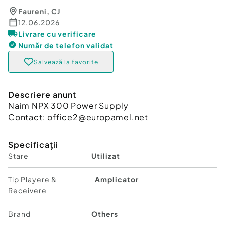
Faureni
,
CJ
12.06.2026
Livrare cu verificare
Număr de telefon
validat
Salvează la favorite
Descriere anunt
Naim NPX 300 Power Supply
Contact: office2@europamel.net
Specificații
Stare
Utilizat
Tip Playere &
Amplicator
Receivere
Brand
Others