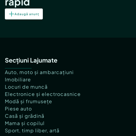
rapid
Adaugă anunț
Secțiuni Lajumate
Auto, moto și ambarcațiuni
Imobiliare
Locuri de muncă
Electronice și electrocasnice
Modă și frumusețe
Piese auto
Casă și grădină
Mama și copilul
Sport, timp liber, artă