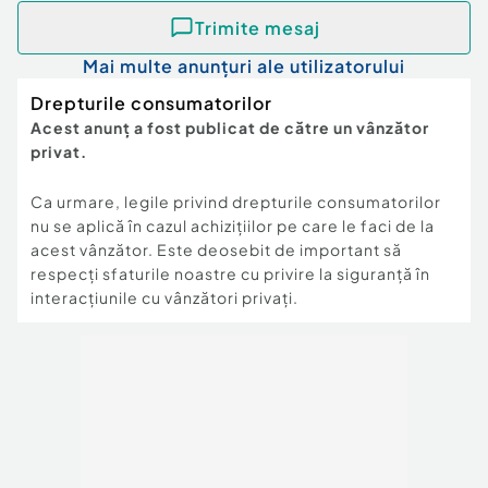
Trimite mesaj
Mai multe anunțuri ale utilizatorului
Drepturile consumatorilor
Acest anunț a fost publicat de către un vânzător
privat.
Ca urmare, legile privind drepturile consumatorilor
nu se aplică în cazul achizițiilor pe care le faci de la
acest vânzător. Este deosebit de important să
respecți sfaturile noastre cu privire la siguranță în
interacțiunile cu vânzători privați.