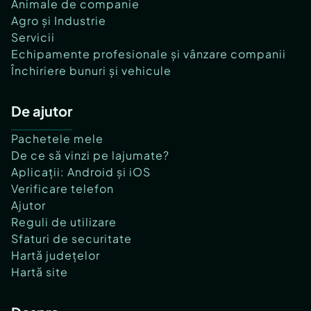
Animale de companie
Agro și Industrie
Servicii
Echipamente profesionale și vânzare companii
Închiriere bunuri și vehicule
De ajutor
Pachetele mele
De ce să vinzi pe lajumate?
Aplicații: Android și iOS
Verificare telefon
Ajutor
Reguli de utilizare
Sfaturi de securitate
Hartă județelor
Hartă site