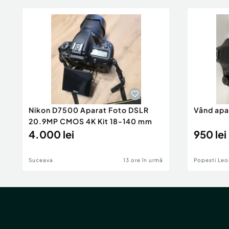
Nikon D7500 Aparat Foto DSLR
Vând apa
20.9MP CMOS 4K Kit 18-140 mm
4.000 lei
950 lei
Suceava
13 ore în urmă
Popesti Leo