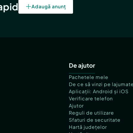
rapid
Adaugă anunț
De ajutor
Pachetele mele
De ce să vinzi pe lajumat
Aplicații: Android și iOS
Verificare telefon
Ajutor
Reguli de utilizare
Sfaturi de securitate
Hartă județelor