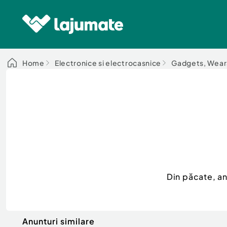
Home
Electronice si electrocasnice
Gadgets, Wear
Din păcate, a
Anunturi similare