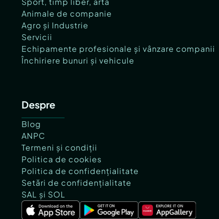
Sport, timp liber, artă
Animale de companie
Agro și Industrie
Servicii
Echipamente profesionale și vânzare companii
Închiriere bunuri și vehicule
Despre
Blog
ANPC
Termeni și condiții
Politica de cookies
Politica de confidențialitate
Setări de confidențialitate
SAL și SOL