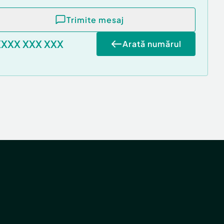
Trimite mesaj
XXXX XXX XXX
Arată numărul