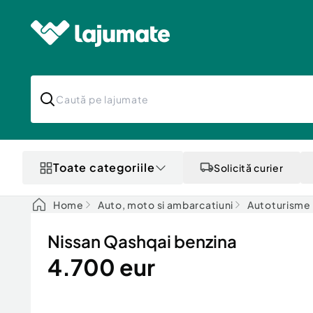
Toate categoriile
Solicită curier
Home
Auto, moto si ambarcatiuni
Autoturisme
Nissan Qashqai benzina
4.700 eur