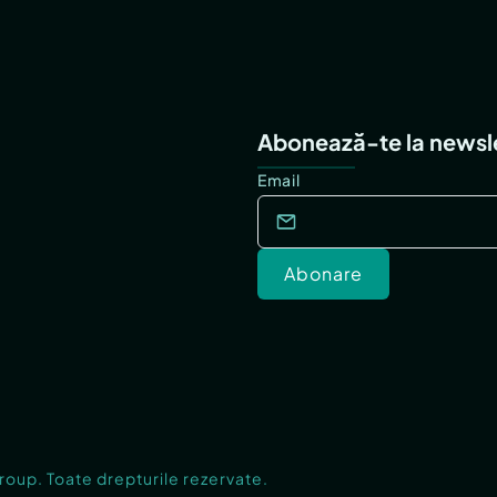
Abonează-te la newsl
Email
Abonare
Group. Toate drepturile rezervate.