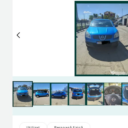
Utilizat
Persoană fizică