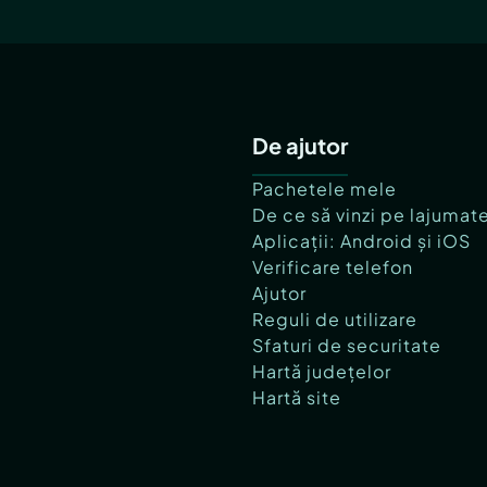
De ajutor
Pachetele mele
De ce să vinzi pe lajumat
Aplicații: Android și iOS
Verificare telefon
Ajutor
Reguli de utilizare
Sfaturi de securitate
Hartă județelor
Hartă site