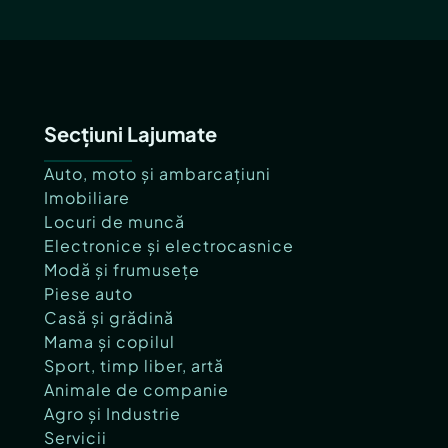
Secțiuni Lajumate
Auto, moto și ambarcațiuni
Imobiliare
Locuri de muncă
Electronice și electrocasnice
Modă și frumusețe
Piese auto
Casă și grădină
Mama și copilul
Sport, timp liber, artă
Animale de companie
Agro și Industrie
Servicii