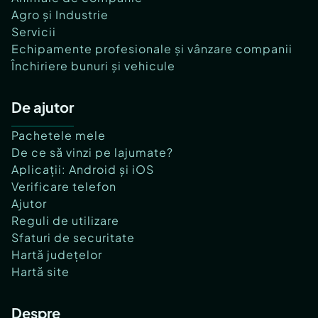
Agro și Industrie
Servicii
Echipamente profesionale și vânzare companii
Închiriere bunuri și vehicule
De ajutor
Pachetele mele
De ce să vinzi pe lajumate?
Aplicații: Android și iOS
Verificare telefon
Ajutor
Reguli de utilizare
Sfaturi de securitate
Hartă județelor
Hartă site
Despre