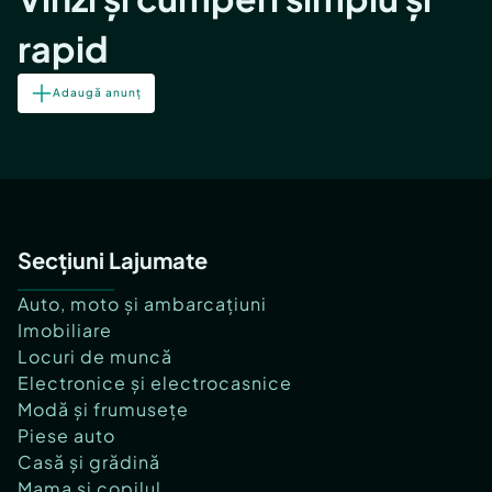
rapid
Adaugă anunț
Secțiuni Lajumate
Auto, moto și ambarcațiuni
Imobiliare
Locuri de muncă
Electronice și electrocasnice
Modă și frumusețe
Piese auto
Casă și grădină
Mama și copilul