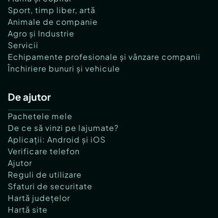
Sport, timp liber, artă
Animale de companie
Agro și Industrie
Servicii
Echipamente profesionale și vânzare companii
Închiriere bunuri și vehicule
De ajutor
Pachetele mele
De ce să vinzi pe lajumate?
Aplicații: Android și iOS
Verificare telefon
Ajutor
Reguli de utilizare
Sfaturi de securitate
Hartă județelor
Hartă site