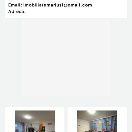
Email:
Imobiliaremarius1@gmail.com
Adresa: