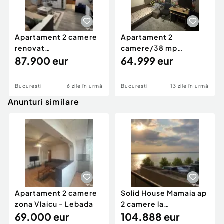
Apartament 2 camere
Apartament 2
renovat
camere/38 mp
complet/sector 4
87.900 eur
Brancoveanu parter
64.999 eur
Alexandru Ob...
Bucuresti
6 zile în urmă
Bucuresti
13 zile în urmă
Anunturi similare
Apartament 2 camere
Solid House Mamaia ap
zona Vlaicu - Lebada
2 camere la
69.000 eur
cheie,langa Mega
104.888 eur