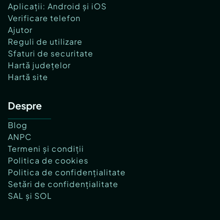
Aplicații: Android și iOS
Verificare telefon
Ajutor
Reguli de utilizare
Sfaturi de securitate
Hartă județelor
Hartă site
Despre
Blog
ANPC
Termeni și condiții
Politica de cookies
Politica de confidențialitate
Setări de confidențialitate
SAL și SOL