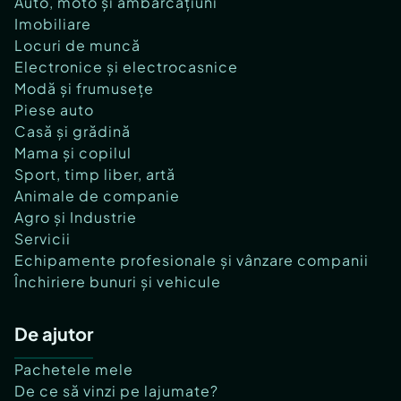
Auto, moto și ambarcațiuni
Imobiliare
Locuri de muncă
Electronice și electrocasnice
Modă și frumusețe
Piese auto
Casă și grădină
Mama și copilul
Sport, timp liber, artă
Animale de companie
Agro și Industrie
Servicii
Echipamente profesionale și vânzare companii
Închiriere bunuri și vehicule
De ajutor
Pachetele mele
De ce să vinzi pe lajumate?