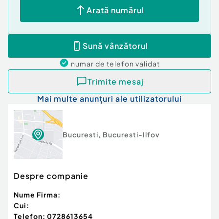
Arată numărul
Sună vânzătorul
numar de telefon
validat
Trimite mesaj
Mai multe anunțuri ale utilizatorului
Bucuresti
,
Bucuresti-Ilfov
Despre companie
Nume Firma:
Cui:
Telefon:
0728613654