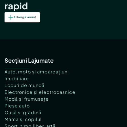
rapid
Adaugă anunț
Secțiuni Lajumate
Auto, moto și ambarcațiuni
Imobiliare
Locuri de muncă
Electronice și electrocasnice
Modă și frumusețe
Piese auto
Casă și grădină
Mama și copilul
Sport, timp liber, artă