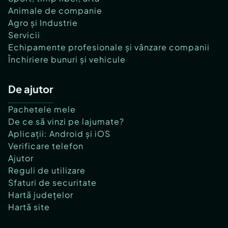
Animale de companie
Agro și Industrie
Servicii
Echipamente profesionale și vânzare companii
Închiriere bunuri și vehicule
De ajutor
Pachetele mele
De ce să vinzi pe lajumate?
Aplicații: Android și iOS
Verificare telefon
Ajutor
Reguli de utilizare
Sfaturi de securitate
Hartă județelor
Hartă site