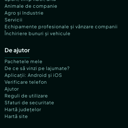
Animale de companie
Agro și Industrie
Servicii
Echipamente profesionale și vânzare companii
Închiriere bunuri și vehicule
De ajutor
Pachetele mele
De ce să vinzi pe lajumate?
Aplicații: Android și iOS
Verificare telefon
Ajutor
Reguli de utilizare
Sfaturi de securitate
Hartă județelor
Hartă site