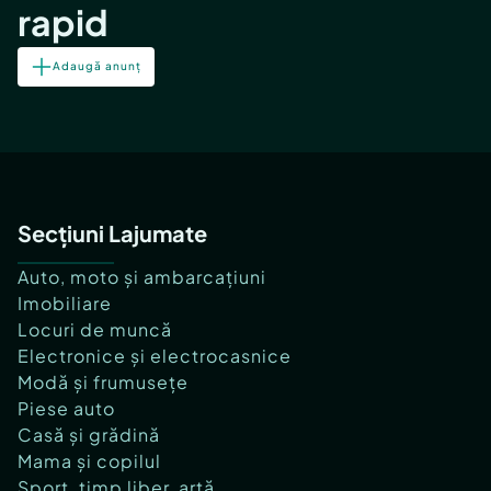
rapid
Adaugă anunț
Secțiuni Lajumate
Auto, moto și ambarcațiuni
Imobiliare
Locuri de muncă
Electronice și electrocasnice
Modă și frumusețe
Piese auto
Casă și grădină
Mama și copilul
Sport, timp liber, artă