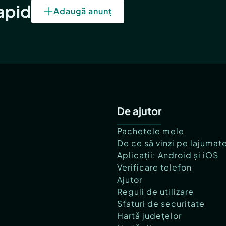
rapid
Adaugă anunț
De ajutor
Pachetele mele
De ce să vinzi pe lajumat
Aplicații: Android și iOS
Verificare telefon
Ajutor
Reguli de utilizare
Sfaturi de securitate
Hartă județelor