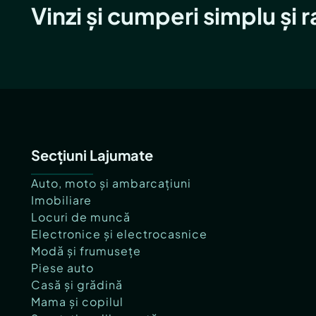
Vinzi și cumperi simplu și 
Secțiuni Lajumate
Auto, moto și ambarcațiuni
Imobiliare
Locuri de muncă
Electronice și electrocasnice
Modă și frumusețe
Piese auto
Casă și grădină
Mama și copilul