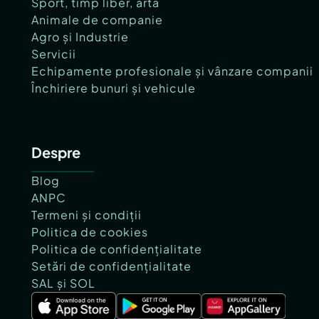
Sport, timp liber, artă
Animale de companie
Agro și Industrie
Servicii
Echipamente profesionale și vânzare companii
Închiriere bunuri și vehicule
Despre
Blog
ANPC
Termeni și condiții
Politica de cookies
Politica de confidențialitate
Setări de confidențialitate
SAL și SOL