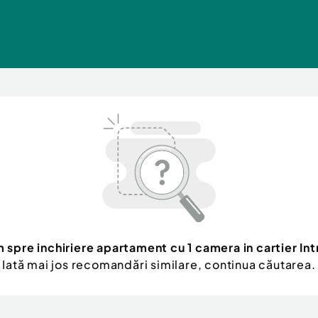
 spre inchiriere apartament cu 1 camera in cartier Int
Iată mai jos recomandări similare, continua căutarea.