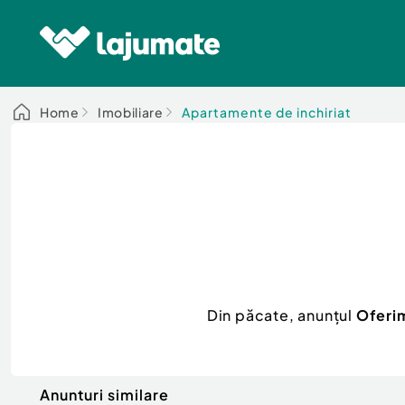
Home
Imobiliare
Apartamente de inchiriat
Din păcate, anunțul
Oferim
Anunturi similare